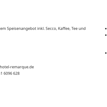
tem Speisenangebot inkl. Secco, Kaffee, Tee und
hotel-remarque.de
1 6096 628