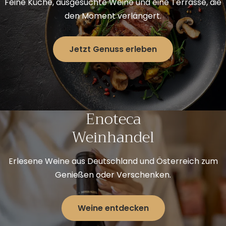
Feine Küche, ausgesuchte Weine und eine Terrasse, die
den Moment verlängert.
Jetzt Genuss erleben
Enoteca
Weinhandel
Erlesene Weine aus Deutschland und Österreich zum
Genießen oder Verschenken.
Weine entdecken