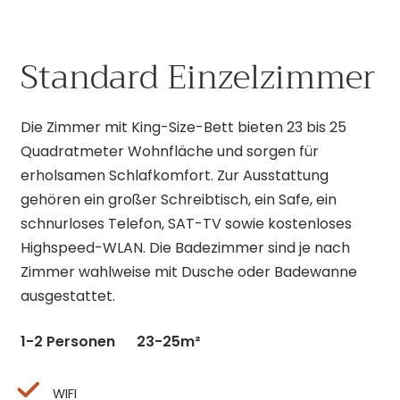
Standard Einzelzimmer
Die Zimmer mit King-Size-Bett bieten 23 bis 25
Quadratmeter Wohnfläche und sorgen für
erholsamen Schlafkomfort. Zur Ausstattung
gehören ein großer Schreibtisch, ein Safe, ein
schnurloses Telefon, SAT-TV sowie kostenloses
Highspeed-WLAN. Die Badezimmer sind je nach
Zimmer wahlweise mit Dusche oder Badewanne
ausgestattet.
1-2 Personen
23-25m²
WIFI